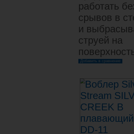
работать бе
срывов в ст
и выбрасыв
струей на
поверхность