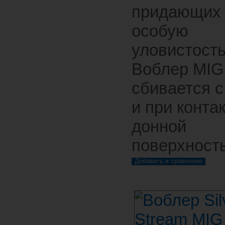
придающих
особую
уловистость
Воблер MIG
сбивается с
и при контак
донной
поверхност