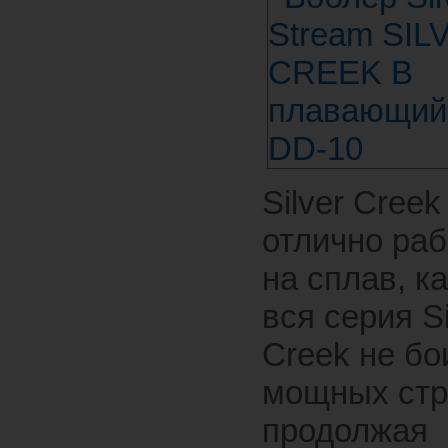
Silver Creek
отлично раб
на сплав, ка
вся серия Si
Creek не бо
мощных стр
продолжая