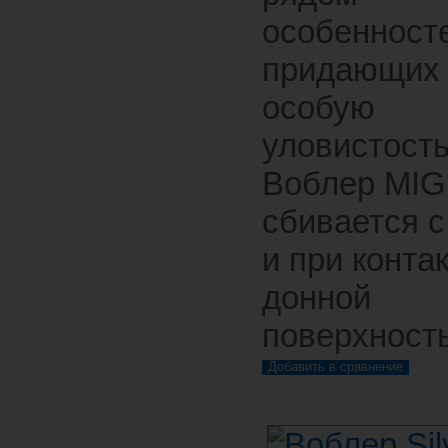
особенност
придающих
особую
уловистость
Воблер MIG
сбивается с
и при контак
донной
поверхност