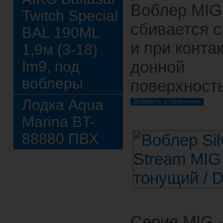
Воблер MIG
Twitch Special
сбивается с
BAL 190ML
и при контак
1,9м (3-18)
донной
Im9, под
воблеры
поверхност
Лодка Aqua
Marina BT-
88880 ПВХ
Серия MIG 