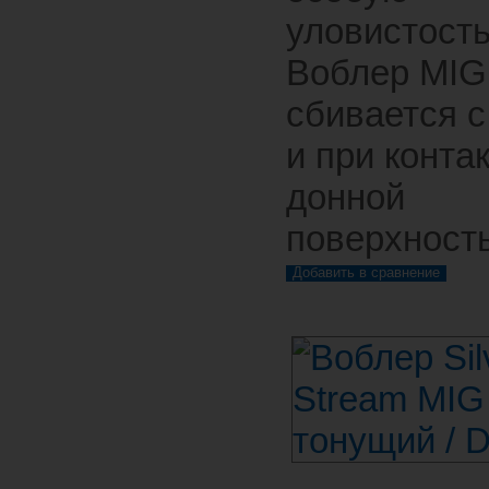
уловистость
Воблер MIG
сбивается с
и при контак
донной
поверхност