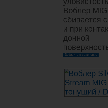
уловистость
Воблер MIG
сбивается с
и при контак
донной
поверхност