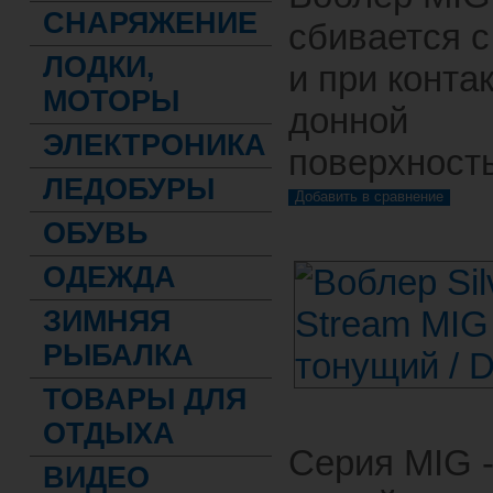
СНАРЯЖЕНИЕ
сбивается с
ЛОДКИ,
и при контак
МОТОРЫ
донной
ЭЛЕКТРОНИКА
поверхност
ЛЕДОБУРЫ
ОБУВЬ
ОДЕЖДА
ЗИМНЯЯ
РЫБАЛКА
ТОВАРЫ ДЛЯ
ОТДЫХА
Серия MIG 
ВИДЕО