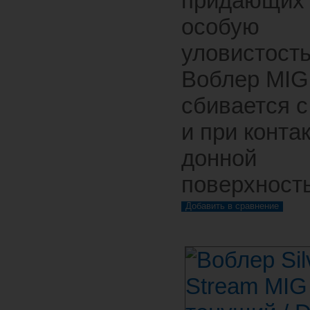
придающих
особую
уловистость
Воблер MIG
сбивается с
и при контак
донной
поверхност