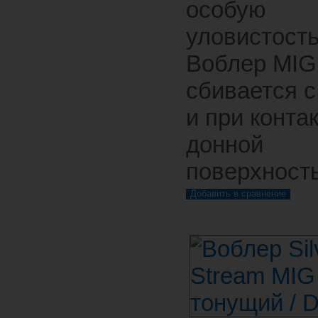
особую
уловистость
Воблер MIG
сбивается с
и при контак
донной
поверхност