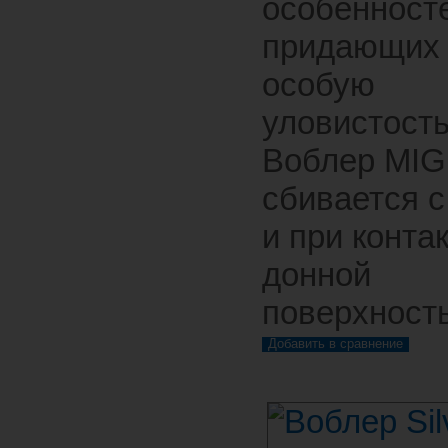
особенност
придающих
особую
уловистость
Воблер MIG
сбивается с
и при контак
донной
поверхност