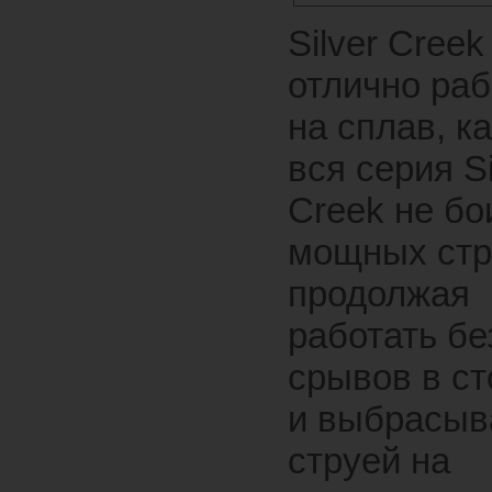
Silver Creek
отлично раб
на сплав, ка
вся серия Si
Creek не бо
мощных стр
продолжая
работать бе
срывов в ст
и выбрасыв
струей на