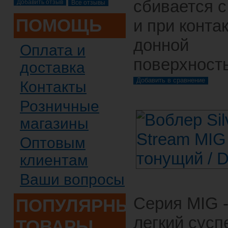
сбивается с
Все отзывы
ПОМОЩЬ
и при контак
донной
Оплата и
поверхност
доставка
Контакты
Розничные
магазины
Оптовым
клиентам
Ваши вопросы
Серия MIG 
ПОПУЛЯРНЫЕ
легкий сусп
ТОВАРЫ