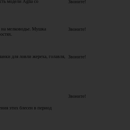
ть модели Aglia со
Звоните!
) на мелководье. Мушка
Звоните!
остях.
анки для ловли жереха, голавля,
Звоните!
Звоните!
ния этих блесен в период