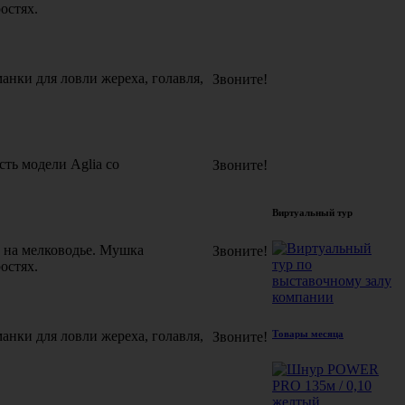
остях.
анки для ловли жереха, голавля,
Звоните!
ть модели Aglia со
Звоните!
Виртуальный тур
) на мелководье. Мушка
Звоните!
остях.
Товары месяца
анки для ловли жереха, голавля,
Звоните!