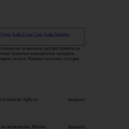
Flying
Aglia Long Cast
Aglia Spinflex
ехнологии позволили распространять по
атные попытки конкурентов наладить
имели успеха. Именно поэтому, сегодня
ть модели Aglia со
Звоните!
) на мелководье. Мушка
Звоните!