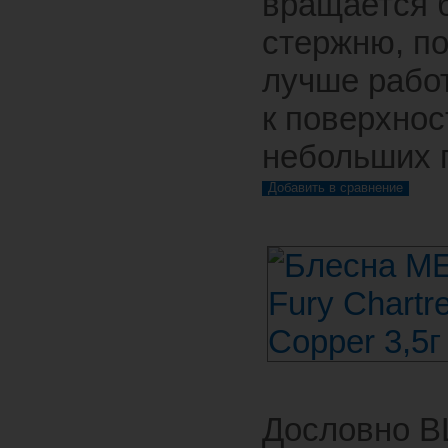
вращается 
стержню, п
лучше рабо
к поверхнос
небольших 
Дословно 