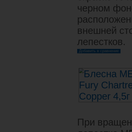
черном фон
расположен
внешней ст
лепестков.
При вращен