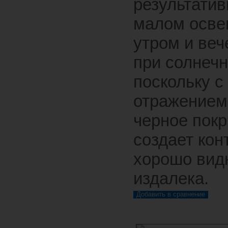
результатив
малом осве
утром и веч
при солнечн
поскольку с
отражением
черное пок
создает кон
хорошо вид
издалека.