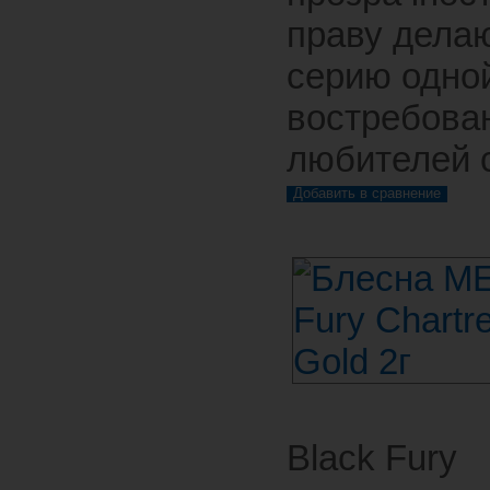
праву делаю
серию одно
востребова
любителей 
Black Fury