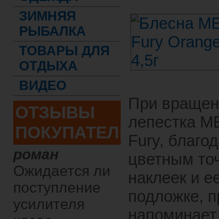
ЗИМНЯЯ
РЫБАЛКА
ТОВАРЫ ДЛЯ
ОТДЫХА
ВИДЕО
При вращен
ОТЗЫВЫ
лепестка M
ПОКУПАТЕЛЕЙ
Fury, благо
роман
цветным то
Ожидается ли
наклеек и е
поступление
подложке, 
усилителя
напоминает