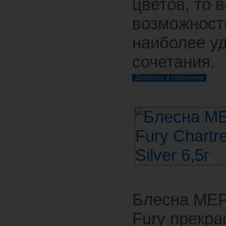
цветов, то 
возможност
наиболее у
сочетания.
Блесна MEP
Fury прекра