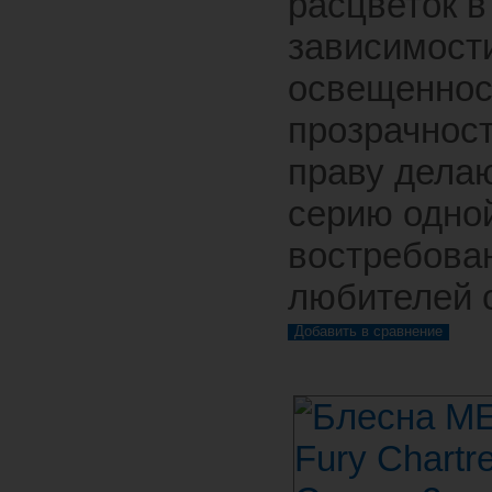
расцветок в
зависимости
освещеннос
прозрачнос
праву делаю
серию одно
востребова
любителей 