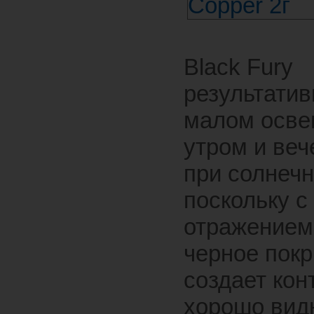
Black Fury
результатив
малом осве
утром и веч
при солнечн
поскольку с
отражением
черное пок
создает кон
хорошо вид