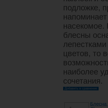
подложке, 
напоминает
насекомое. 
блесны осн
лепестками
цветов, то 
возможност
наиболее у
сочетания.
Блесна 