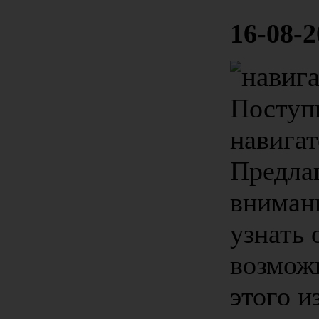
16-08-2
Поступ
навига
Предла
вниман
узнать 
возмож
этого и