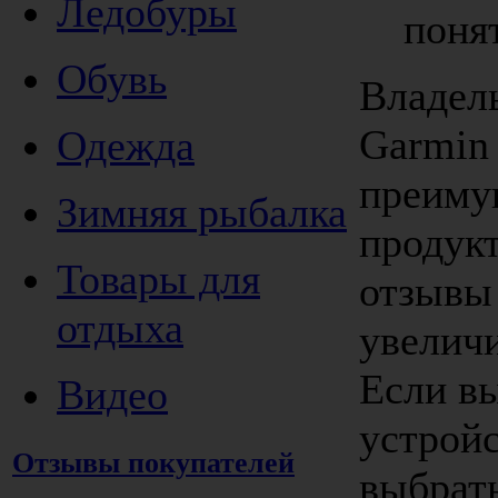
Ледобуры
поня
Обувь
Владел
Garmin
Одежда
преиму
Зимняя рыбалка
продук
Товары для
отзывы 
отдыха
увеличи
Если вы
Видео
устройс
Отзывы покупателей
выбрать