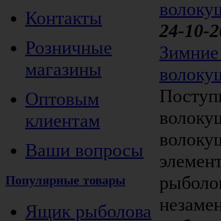
Контакты
24-10-2
Розничные
Зимние
магазины
волоку
Поступ
Оптовым
волоку
клиентам
волокуш
Ваши вопросы
элемен
рыболо
Популярные товары
незаме
Ящик рыболова