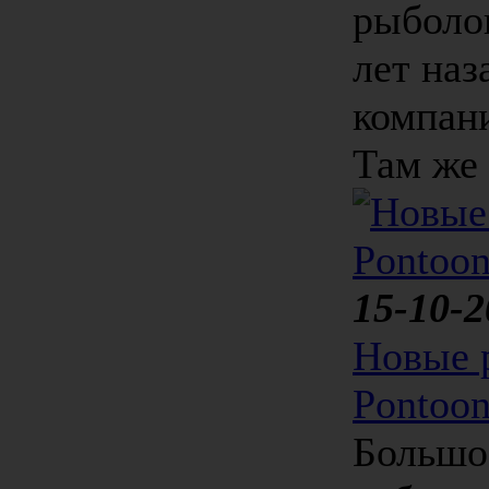
рыболо
лет наз
компани
Там же 
15-10-2
Новые 
Pontoo
Большо