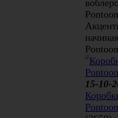
воблеро
Pontoon
Акцент
начиная
Pontoon
15-10-2
Коробк
Pontoo