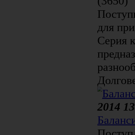
(3650)
Поступ
для при
Cерия 
предназ
разноо
Долгове
2014 13
Баланс
Поступ