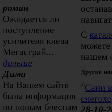
роман
останав
Ожидается ли
навигат
поступление
С
катал
усилителя клева
можете 
Мегастрай...
нашем 
дальше
Другие но
Дима
На Вашем сайте
была информация
по новым блеснам
28-10-2