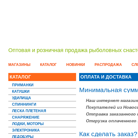
Оптовая и розничная продажа рыболовных снаст
МАГАЗИНЫ
КАТАЛОГ
НОВИНКИ
РАСПРОДАЖА
СЛ
В
КАТАЛОГ
ОПЛАТА И ДОСТАВКА
Може
ПРИМАНКИ
Минимальная сумма
КАТУШКИ
УДИЛИЩА
Наш интернет магазин
СПИННИНГИ
Покупателей из Новос
ЛЕСКА ПЛЕТЕНАЯ
Отправка заказанного
СНАРЯЖЕНИЕ
Отгрузка оплаченного 
ЛОДКИ, МОТОРЫ
ЭЛЕКТРОНИКА
Как сделать заказ?
ЛЕДОБУРЫ