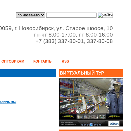
0059, г. Новосибирск, ул. Старое шоосе, 10
пн-чт 8:00-17:00, пт 8:00-16:00
+7 (383) 337-80-01, 337-80-08
X
ОПТОВИКАМ
КОНТАКТЫ
RSS
ии
ВИРТУАЛЬНЫЙ ТУР
т или
агазины