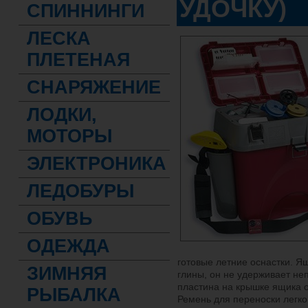
УДОЧКУ)
СПИННИНГИ
ЛЕСКА
ПЛЕТЕНАЯ
СНАРЯЖЕНИЕ
ЛОДКИ,
МОТОРЫ
ЭЛЕКТРОНИКА
ЛЕДОБУРЫ
ОБУВЬ
ОДЕЖДА
готовые летние оснастки. Я
ЗИМНЯЯ
глины, он не удерживает н
пластина на крышке ящика 
РЫБАЛКА
Ремень для переноски легко