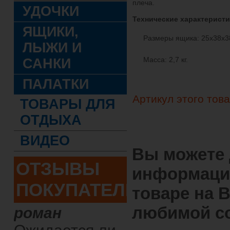
плеча.
УДОЧКИ
Технические характеристи
ЯЩИКИ,
Размеры ящика: 25х38х3
ЛЫЖИ И
Масса: 2,7 кг.
САНКИ
ПАЛАТКИ
Артикул этого тов
ТОВАРЫ ДЛЯ
ОТДЫХА
ВИДЕО
Вы можете
ОТЗЫВЫ
информаци
ПОКУПАТЕЛЕЙ
товаре на 
любимой со
роман