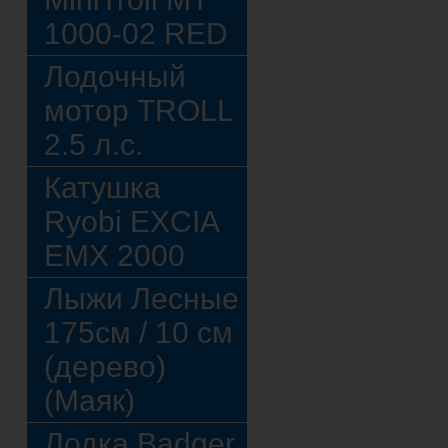
1000-02 RED
Лодочный
мотор TROLL
2.5 л.с.
Катушка
Ryobi EXCIA
EMX 2000
Лыжи Лесные
175см / 10 см
(дерево)
(Маяк)
Лодка Badger