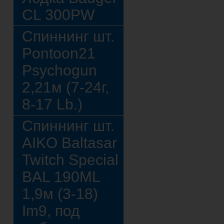
CL 300PW
Спиннинг шт.
Pontoon21
Psychogun
2,21м (7-24г,
8-17 Lb.)
Спиннинг шт.
AIKO Baltasar
Twitch Special
BAL 190ML
1,9м (3-18)
Im9, под