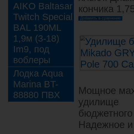
AIKO Baltasar
кончика 1,7
Twitch Special
BAL 190ML
1,9м (3-18)
Im9, под
воблеры
Лодка Aqua
Marina BT-
Мощное ма
88880 ПВХ
удилище
бюджетного 
Надежное и