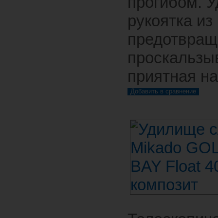
прогибом. 
рукоятка из
предотвращ
проскальзы
приятная на