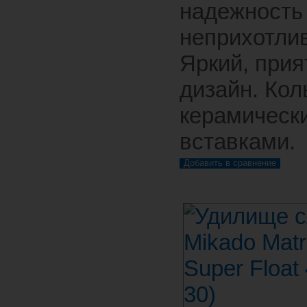
надежность
неприхотлив
Яркий, при
дизайн. Кол
керамическ
вставками.