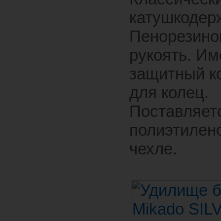
катушкодер
Пенорезино
рукоять. Им
защитный к
для колец.
Поставляет
полиэтилен
чехле.