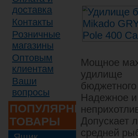
доставка
Контакты
Розничные
магазины
Оптовым
Мощное ма
клиентам
удилище
Ваши
бюджетного 
вопросы
Надежное и
ПОПУЛЯРНЫЕ
неприхотли
ТОВАРЫ
Допускает 
средней ры
Ящик