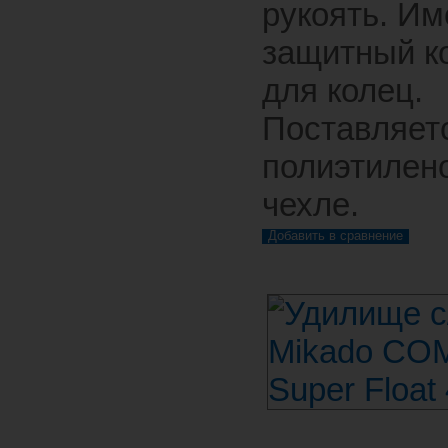
рукоять. Им
защитный к
для колец.
Поставляет
полиэтилен
чехле.