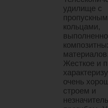
удилище с
пропускным
кольцами,
выполненно
композитны
материалов
Жесткое и п
характеризу
очень хоро
строем и
незначител