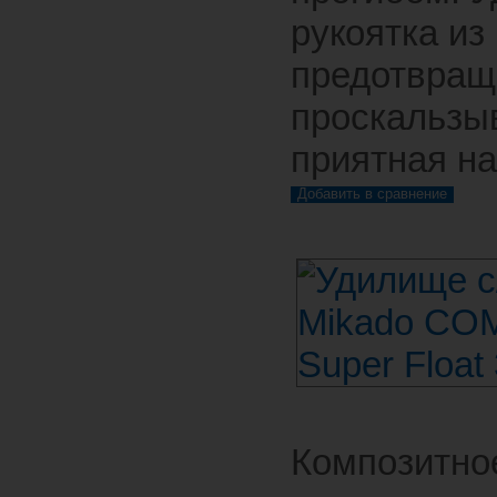
рукоятка из
предотвращ
проскальзы
приятная на
Композитно