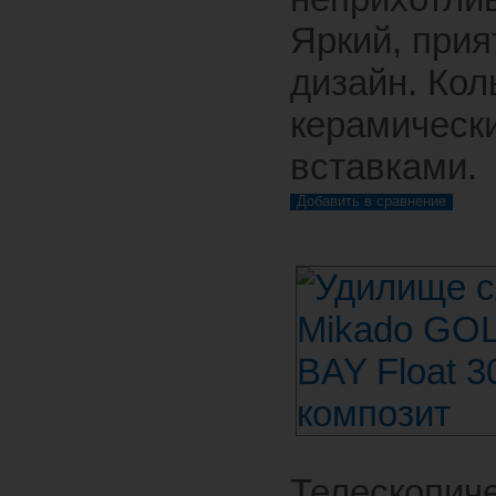
Яркий, при
дизайн. Кол
керамическ
вставками.
Телескопич