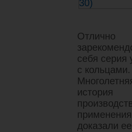
Отлично
зарекоменд
себя серия
с кольцами.
Многолетня
история
производств
применения
доказали ее