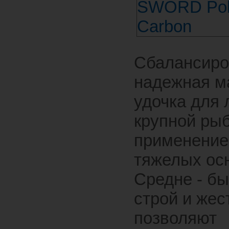
Сбалансиро
надежная м
удочка для 
крупной ры
применени
тяжелых осн
Средне - б
строй и жес
позволяют