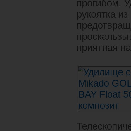
прогибом. 
рукоятка из
предотвращ
проскальзы
приятная на
Телескопич