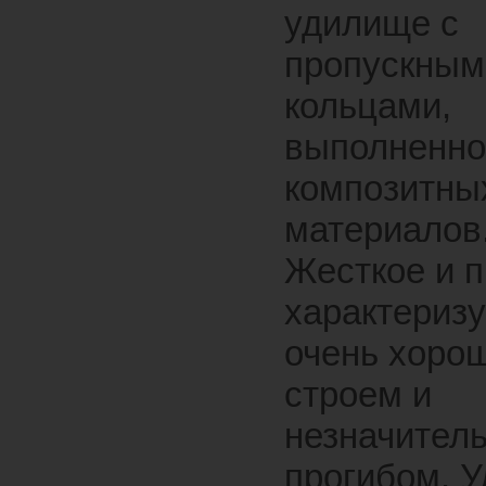
удилище с
пропускным
кольцами,
выполненно
композитны
материалов
Жесткое и п
характеризу
очень хоро
строем и
незначител
прогибом. 