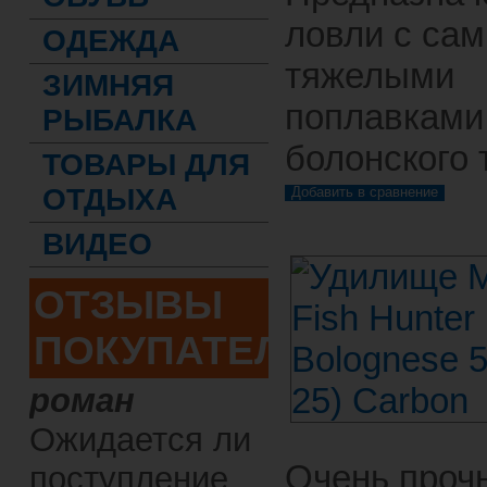
ловли с са
ОДЕЖДА
тяжелыми
ЗИМНЯЯ
поплавками
РЫБАЛКА
болонского 
ТОВАРЫ ДЛЯ
ОТДЫХА
ВИДЕО
ОТЗЫВЫ
ПОКУПАТЕЛЕЙ
роман
Ожидается ли
Очень проч
поступление