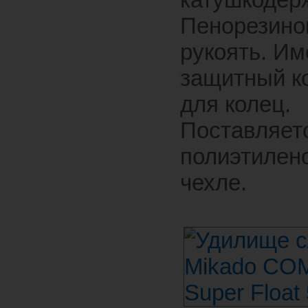
Пенорезино
рукоять. Им
защитный к
для колец.
Поставляет
полиэтилен
чехле.