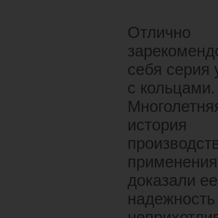
Отлично
зарекоменд
себя серия
с кольцами.
Многолетня
история
производств
применения
доказали ее
надежность
неприхотлив