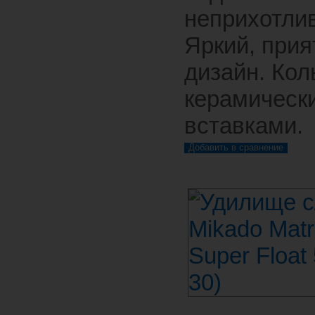
неприхотлив
Яркий, при
дизайн. Кол
керамическ
вставками.