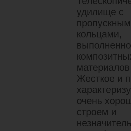
Телескопич
удилище с
пропускным
кольцами,
выполненно
композитны
материалов
Жесткое и п
характеризу
очень хоро
строем и
незначител