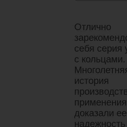
Отлично
зарекоменд
себя серия
с кольцами.
Многолетня
история
производств
применения
доказали ее
надежность