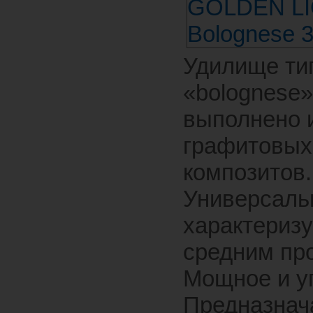
Удилище ти
«bolognese»
выполнено 
графитовых
композитов.
Универсаль
характеризу
средним про
Мощное и у
Предназнач