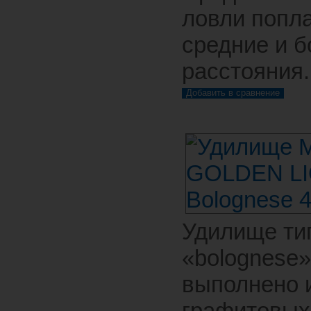
ловли попл
средние и 
расстояния.
Удилище ти
«bolognese»
выполнено 
графитовых