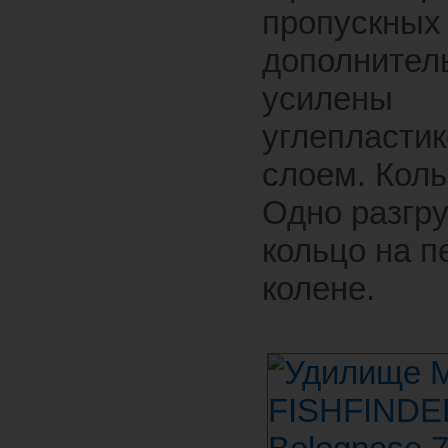
пропускных
дополнител
усилены
углепласти
слоем. Коль
Одно разгр
кольцо на 
колене.