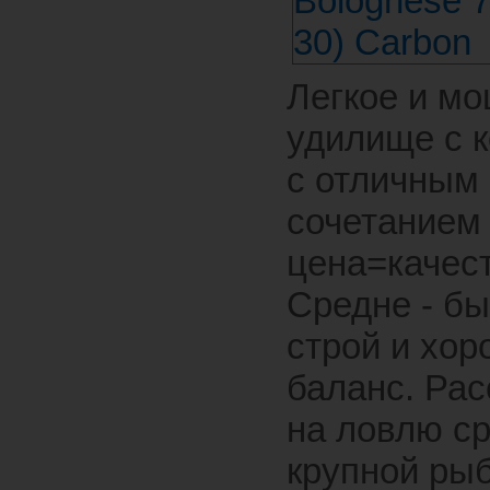
Легкое и м
удилище с 
с отличным
сочетанием
цена=качест
Средне - б
строй и хо
баланс. Рас
на ловлю ср
крупной ры