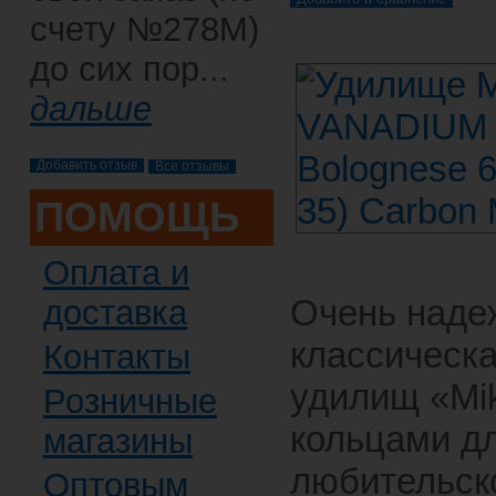
счету №278М)
до сих пор...
дальше
Все отзывы
ПОМОЩЬ
Оплата и
Очень наде
доставка
классическа
Контакты
удилищ «Mi
Розничные
кольцами д
магазины
любительск
Оптовым