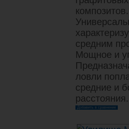
композитов.
Универсаль
характеризу
средним про
Мощное и у
Предназнач
ловли попл
средние и 
расстояния.