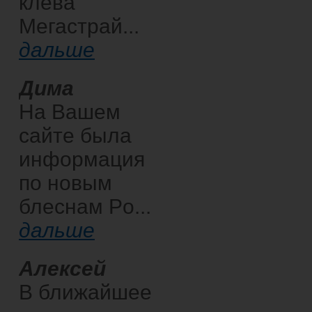
клева
Мегастрай...
дальше
Дима
На Вашем
сайте была
информация
по новым
блеснам Po...
дальше
Алексей
В ближайшее