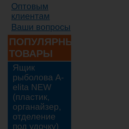
Оптовым
клиентам
Ваши вопросы
ПОПУЛЯРНЫЕ
ТОВАРЫ
Ящик
рыболова A-
elita NEW
(пластик,
органайзер,
отделение
под удочку)