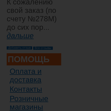
К сожалению
свой заказ (по
счету №278М)
до сих пор...
дальше
Все отзывы
ПОМОЩЬ
Оплата и
доставка
Контакты
Розничные
магазины