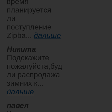
время
планируется
ли
поступление
Zipba...
дальше
Никита
Подскажите
пожалуйста,будет
ли распродажа
зимних к...
дальше
павел