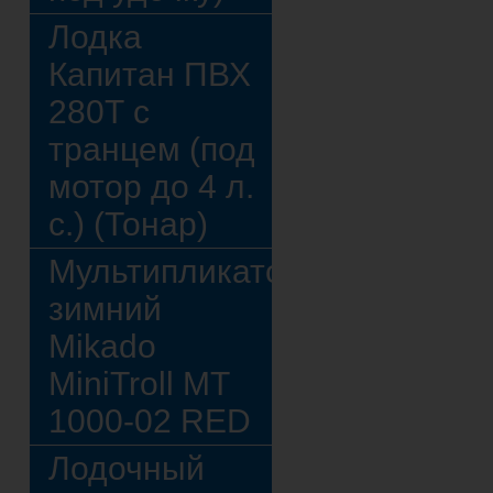
Лодка
Капитан ПВХ
280Т с
транцем (под
мотор до 4 л.
с.) (Тонар)
Мультипликатор
зимний
Mikado
MiniTroll MT
1000-02 RED
Лодочный