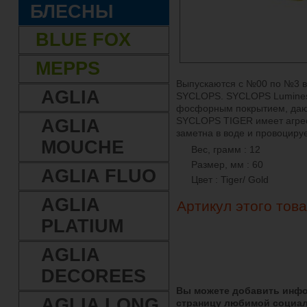
БЛЕСНЫ
BLUE FOX
MEPPS
Выпускаются с №00 по №3 в 
AGLIA
SYCLOPS. SYCLOPS Lumines
фосфорным покрытием, дающ
SYCLOPS TIGER имеет агрес
AGLIA
заметна в воде и провоцируе
MOUCHE
Вес, грамм : 12
Размер, мм : 60
AGLIA FLUO
Цвет : Tiger/ Gold
AGLIA
Артикул этого тов
PLATIUM
AGLIA
DECOREES
Вы можете добавить инфо
AGLIA LONG
страницу любимой социал