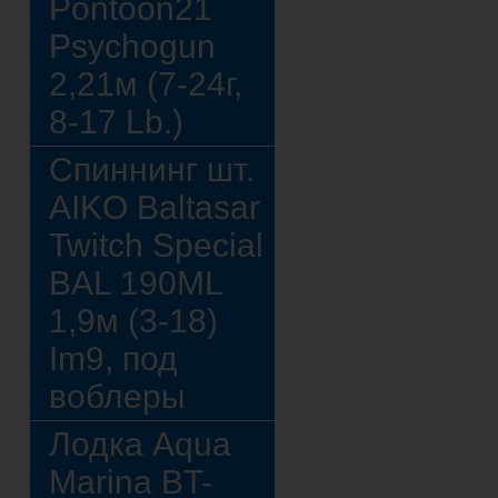
Pontoon21
Psychogun
2,21м (7-24г,
8-17 Lb.)
Спиннинг шт.
AIKO Baltasar
Twitch Special
BAL 190ML
1,9м (3-18)
Im9, под
воблеры
Лодка Aqua
Marina BT-