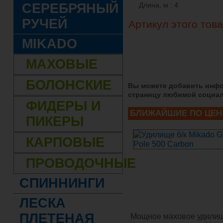
СЕРЕБРЯНЫЙ
Длина, м : 4
РУЧЕЙ
Артикул этого тов
MIKADO
МАХОВЫЕ
БОЛОНСКИЕ
Вы можете добавить инфо
страницу любимой социал
ФИДЕРЫ И
БЛИЖАЙШИЕ ПО ЦЕН
ПИКЕРЫ
КАРПОВЫЕ
ПРОВОДОЧНЫЕ
СПИННИНГИ
ЛЕСКА
ПЛЕТЕНАЯ
Мощное маховое удили