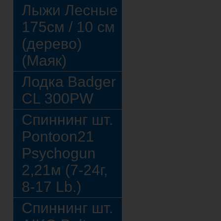
Лыжи Лесные
175см / 10 см
(дерево)
(Маяк)
Лодка Badger
CL 300PW
Спиннинг шт.
Pontoon21
Psychogun
2,21м (7-24г,
8-17 Lb.)
Спиннинг шт.