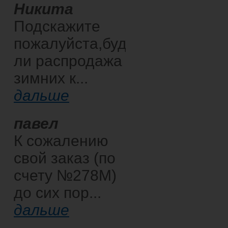
Никита
Подскажите
пожалуйста,будет
ли распродажа
зимних к...
дальше
павел
К сожалению
свой заказ (по
счету №278М)
до сих пор...
дальше