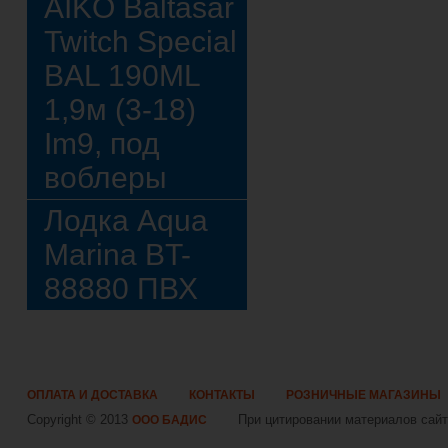
AIKO Baltasar
Twitch Special
BAL 190ML
1,9м (3-18)
Im9, под
воблеры
Лодка Aqua
Marina BT-
88880 ПВХ
ОПЛАТА И ДОСТАВКА
КОНТАКТЫ
РОЗНИЧНЫЕ МАГАЗИНЫ
Copyright © 2013
При цитировании материалов сайта
ООО БАДИС