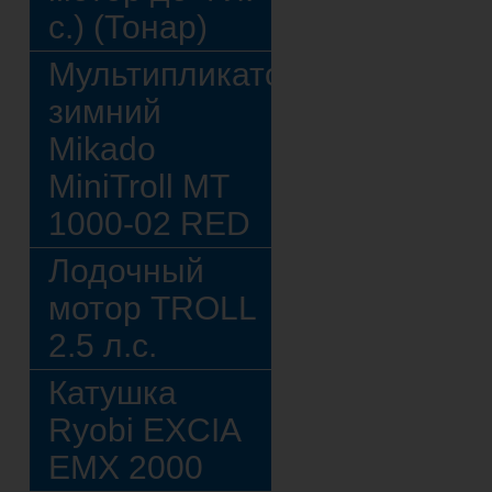
с.) (Тонар)
Мультипликатор
зимний
Mikado
MiniTroll MT
1000-02 RED
Лодочный
мотор TROLL
2.5 л.с.
Катушка
Ryobi EXCIA
EMX 2000