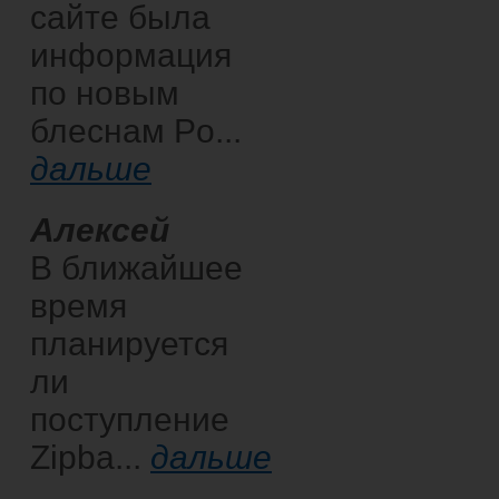
сайте была
информация
по новым
блеснам Po...
дальше
Алексей
В ближайшее
время
планируется
ли
поступление
Zipba...
дальше