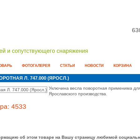
63
ей и сопутствующего снаряжения
ОВАРЬ
ФОТОГАЛЕРЕЯ
СТАТЬИ
НОВОСТИ
КОРЗИНА
ОТНАЯ Л. 747.000 (ЯРОСЛ.)
Уключина весла поворотная применима для
Ярославского производства.
ра: 4533
рмацию об этом товаре на Вашу страницу любимой социальн