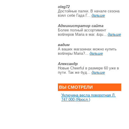
oleg72
Достойные палки. В начале сезона
взял себе Гада Г...
дальше
Администратор сайта
Более полный ассортимент
воблеров Maria в маг. &qu...
дальше
вадим
А ваших магазинах можно купить
воблеры Maria?...
дальше
Александр
Новые Cheerful в размере 60 уже в
пути. Так же буд...
дальше
ВЫ СМОТРЕЛИ
Уключина весла поворотная Л.
747.000 (Яросл.)