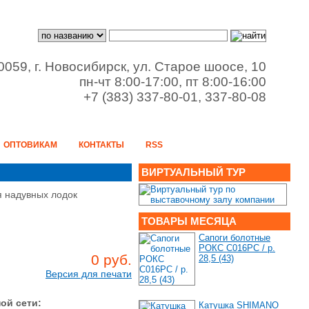
0059, г. Новосибирск, ул. Старое шоосе, 10
пн-чт 8:00-17:00, пт 8:00-16:00
+7 (383) 337-80-01, 337-80-08
ОПТОВИКАМ
КОНТАКТЫ
RSS
ВИРТУАЛЬНЫЙ ТУР
 надувных лодок
ТОВАРЫ МЕСЯЦА
Сапоги болотные
РОКС С016РС / р.
0 руб.
28,5 (43)
Версия для печати
ой сети:
Катушка SHIMANO