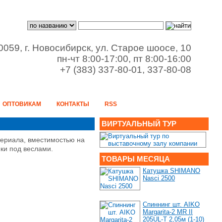
0059, г. Новосибирск, ул. Старое шоосе, 10
пн-чт 8:00-17:00, пт 8:00-16:00
+7 (383) 337-80-01, 337-80-08
ОПТОВИКАМ
КОНТАКТЫ
RSS
ВИРТУАЛЬНЫЙ ТУР
териала, вместимостью на
ики под веслами.
ТОВАРЫ МЕСЯЦА
Катушка SHIMANO
Nasci 2500
Спиннинг шт. AIKO
Margarita-2 MR II
205UL-T 2,05м (1-10)