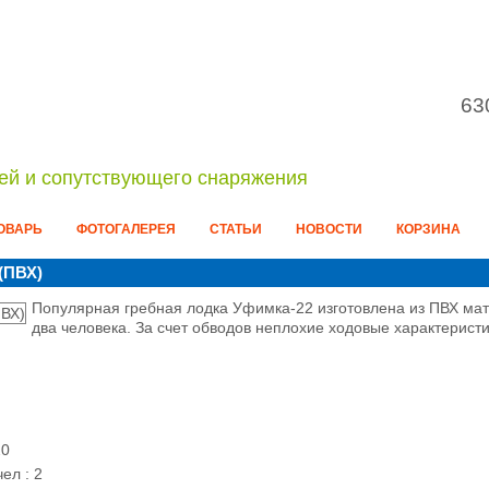
63
ей и сопутствующего снаряжения
ОВАРЬ
ФОТОГАЛЕРЕЯ
СТАТЬИ
НОВОСТИ
КОРЗИНА
(ПВХ)
Популярная гребная лодка Уфимка-22 изготовлена из ПВХ ма
два человека. За счет обводов неплохие ходовые характерист
20
ел : 2