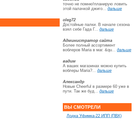
точно не помню!планирую ловить
этой палачкой джиго...
дальше
oleg72
Достойные палки. В начале сезона
взял себе Гада Г...
дальше
Администратор сайта
Более полный ассортимент
воблеров Maria в маг. &qu...
дальше
вадим
А ваших магазинах можно купить
воблеры Maria?...
дальше
Александр
Новые Cheerful в размере 60 уже в
пути. Так же буд...
дальше
ВЫ СМОТРЕЛИ
Лодка Уфимка-22 ИПП (ПВХ)