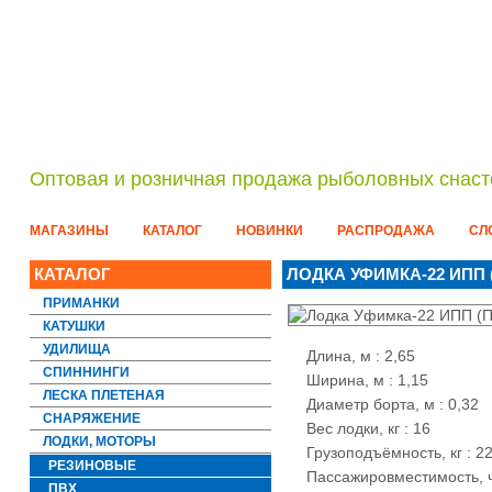
Оптовая и розничная продажа рыболовных снаст
МАГАЗИНЫ
КАТАЛОГ
НОВИНКИ
РАСПРОДАЖА
СЛ
КАТАЛОГ
ЛОДКА УФИМКА-22 ИПП 
ПРИМАНКИ
КАТУШКИ
УДИЛИЩА
Длина, м : 2,65
СПИННИНГИ
Ширина, м : 1,15
ЛЕСКА ПЛЕТЕНАЯ
Диаметр борта, м : 0,32
СНАРЯЖЕНИЕ
Вес лодки, кг : 16
ЛОДКИ, МОТОРЫ
Грузоподъёмность, кг : 2
РЕЗИНОВЫЕ
Пассажировместимость, ч
ПВХ