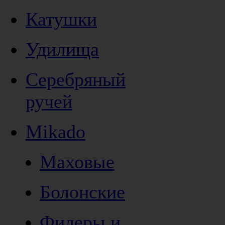
Катушки
Удилища
Серебряный
ручей
Mikado
Маховые
Болонские
Фидеры и