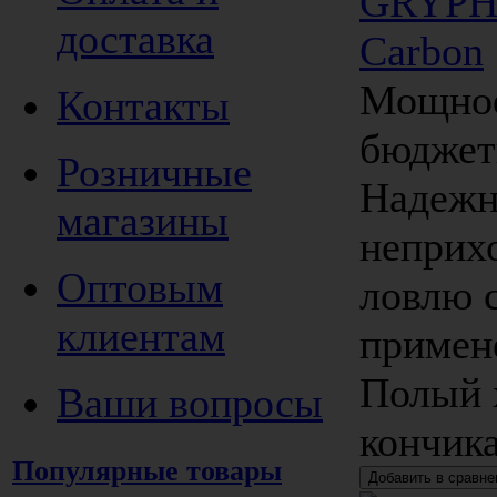
GRYPHO
доставка
Carbon
Мощное
Контакты
бюджет
Розничные
Надежн
магазины
неприх
Оптовым
ловлю 
клиентам
примен
Полый 
Ваши вопросы
кончика
Популярные товары