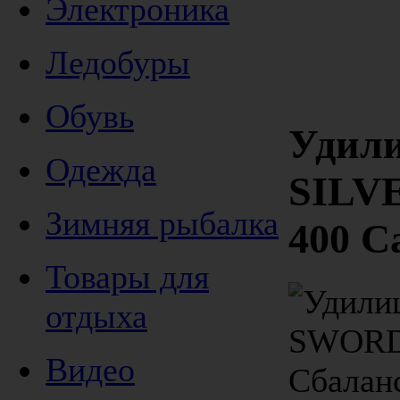
Электроника
Ледобуры
Обувь
Удили
Одежда
SILV
Зимняя рыбалка
400 C
Товары для
отдыха
Видео
Сбалан