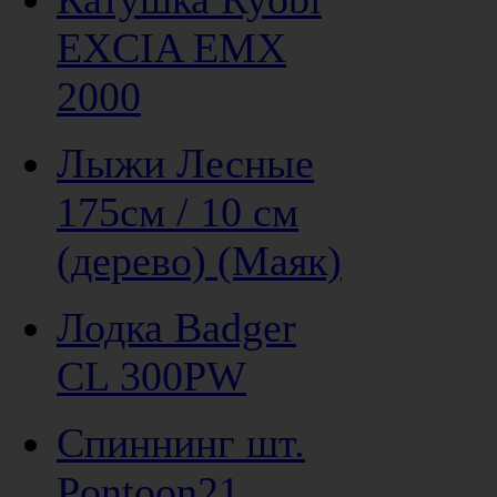
EXCIA EMX
2000
Лыжи Лесные
175см / 10 см
(дерево) (Маяк)
Лодка Badger
CL 300PW
Спиннинг шт.
Pontoon21