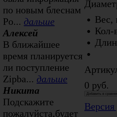
Диаметр
по новым блеснам
Вес, 
Po...
дальше
Кол-в
Алексей
Длина
В ближайшее
время планируется
ли поступление
Артикул
Zipba...
дальше
0 руб.
Никита
Подскажите
Версия 
пожалуйста,будет